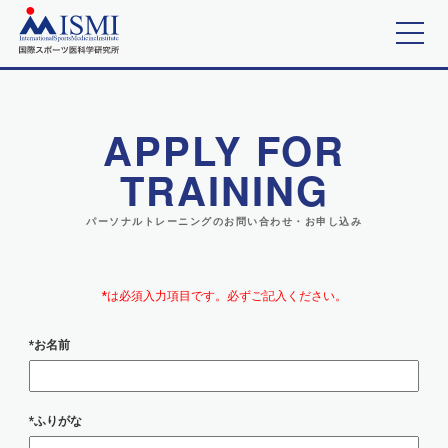
トップ
ニュース
APPLY FOR
業務内容
TRAINING
スタッフ紹介
パーソナルトレーニングのお問い合わせ・お申し込み
会社概要
*は必須入力項目です。必ずご記入ください。
お問合せ
*お名前
オンラインショップ
*ふりがな