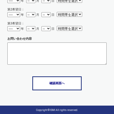
年
月
日
第2希望日：
年
月
日
第3希望日：
年
月
日
お問い合わせ内容
Copyright © ISMI All rights reserved.